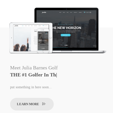
Meet Julia Barnes Golf
THE #1 Golfer In The World!
|
put something in here soon...
LEARN MORE