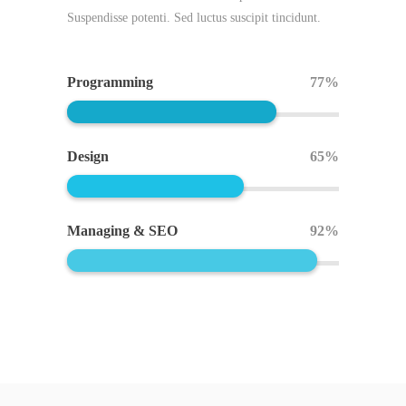
Suspendisse potenti. Sed luctus suscipit tincidunt.
Programming
77%
Design
65%
Managing & SEO
92%