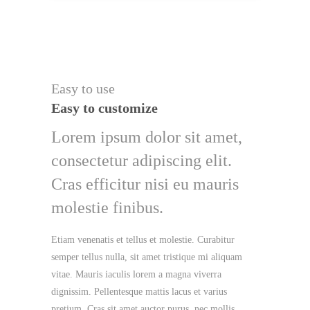
Easy to use
Easy to customize
Lorem ipsum dolor sit amet,
consectetur adipiscing elit.
Cras efficitur nisi eu mauris
molestie finibus.
Etiam venenatis et tellus et molestie. Curabitur
semper tellus nulla, sit amet tristique mi aliquam
vitae. Mauris iaculis lorem a magna viverra
dignissim. Pellentesque mattis lacus et varius
pretium. Cras sit amet auctor purus, nec mollis