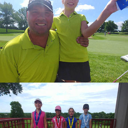
DCP
US KIDS GOLF TOUR