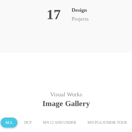
17
Design
Projects
Visual Works
Image Gallery
ALL
DCP
MN 12 AND UNDER
MN PGA JUNIOR TOUR