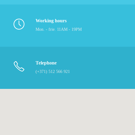
Working hours
Mon. - frie. 11AM - 19PM
Telephone
(+371) 512 566 921