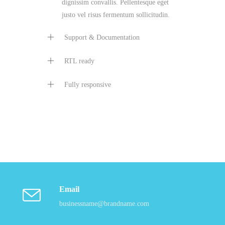
dignissim convallis. Pellentesque eget
justo vel risus fermentum sollicitudin.
Support & Documentation
RTL ready
Fully responsive
Email
businessname@brandname.com